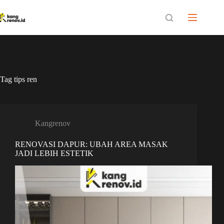
Skip
to
content
Tag
tips ren
Kangrenov
RENOVASI DAPUR: UBAH AREA MASAK
JADI LEBIH ESTETIK