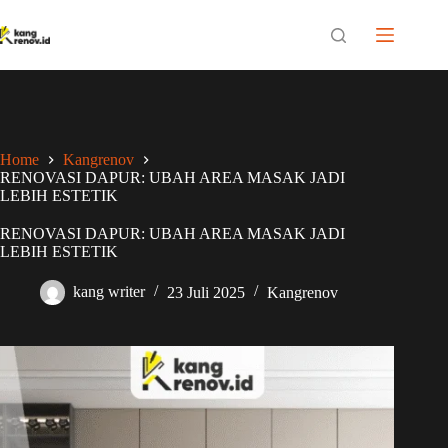
Skip
to
content
Home
Kangrenov
RENOVASI DAPUR: UBAH AREA MASAK JADI
LEBIH ESTETIK
RENOVASI DAPUR: UBAH AREA MASAK JADI
LEBIH ESTETIK
kang writer
23 Juli 2025
Kangrenov