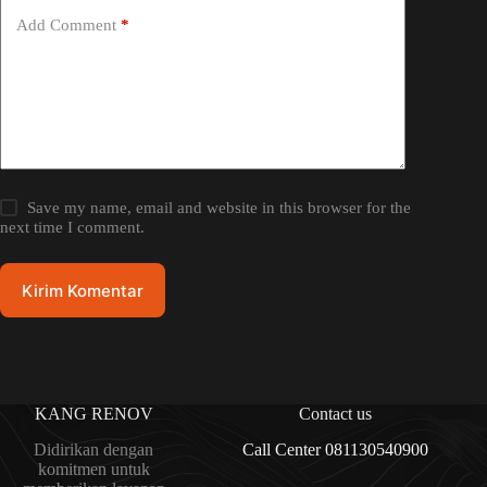
Add Comment
*
Save my name, email and website in this browser for the
next time I comment.
Kirim Komentar
KANG RENOV
Contact us
Didirikan dengan
Call Center 081130540900
komitmen untuk