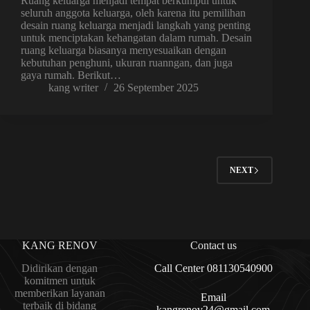
Ruang keluarga menjadi tempat berkumpul untuk
seluruh anggota keluarga, oleh karena itu pemilihan
desain ruang keluarga menjadi langkah yang penting
untuk menciptakan kehangatan dalam rumah. Desain
ruang keluarga biasanya menyesuaikan dengan
kebutuhan penghuni, ukuran ruanngan, dan juga
gaya rumah. Berikut…
kang writer
26 September 2025
NEXT
KANG RENOV
Contact us
Didirikan dengan
Call Center 081130540900
komitmen untuk
memberikan layanan
Email
terbaik di bidang
kangrenov24@gmail.com