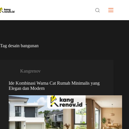
Skip
to
content
Tag
desain bangunan
Kangrenov
Ide Kombinasi Warna Cat Rumah Minimalis yang
Elegan dan Modern