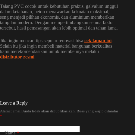
Talang PVC cocok untuk kebutuhan praktis, galvalum unggul
dalam ketahanan, beton menawarkan kekuatan maksimal,
seng menjadi pilihan ekonomis, dan aluminium memberikan
tampilan modern. Dengan mempertimbangkan semua faktor
tersebut, hasil pemasangan akan lebih optimal dan tahan lama.
Jika ingin mencari tips seputar renovasi bisa
cek laman ini
.
Selain itu jika ingin membeli material bangunan berkualitas
kami merekomendasikan untuk membelinya melalui
distributor resmi
.
Leave a Reply
Alamat email Anda tidak akan dipublikasikan.
Ruas yang wajib ditandai
*
Name
*