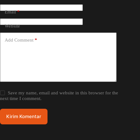
Email
*
Website
Add Comment
*
Save my name, email and website in this browser for the
next time I comment.
Kirim Komentar