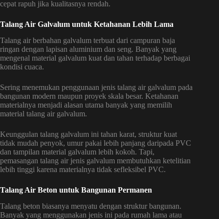
cepat rapuh jika kualitasnya rendah.
Talang Air Galvalum untuk Ketahanan Lebih Lama
Talang air berbahan galvalum terbuat dari campuran baja
ringan dengan lapisan aluminium dan seng. Banyak yang
mengenal material galvalum kuat dan tahan terhadap berbagai
kondisi cuaca.
Sering menemukan penggunaan jenis talang air galvalum pada
bangunan modern maupun proyek skala besar. Ketahanan
materialnya menjadi alasan utama banyak yang memilih
material talang air galvalum.
Keunggulan talang galvalum ini tahan karat, struktur kuat
tidak mudah penyok, umur pakai lebih panjang daripada PVC
dan tampilan material galvalum lebih kokoh. Tapi,
pemasangan talang air jenis galvalum membutuhkan ketelitian
lebih tinggi karena materialnya tidak sefleksibel PVC.
Talang Air Beton untuk Bangunan Permanen
Talang beton biasanya menyatu dengan struktur bangunan.
Banyak yang menggunakan jenis ini pada rumah lama atau