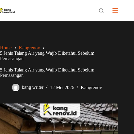
Skip
to
content
Home
Kangrenov
5 Jenis Talang Air yang Wajib Diketahui Sebelum
Pemasangan
5 Jenis Talang Air yang Wajib Diketahui Sebelum
Pemasangan
kang writer
12 Mei 2026
Kangrenov