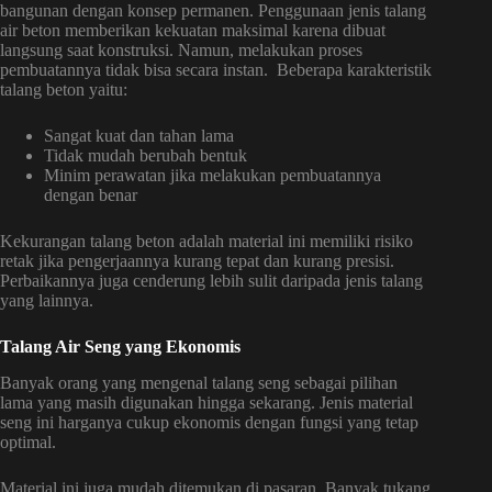
bangunan dengan konsep permanen.
Penggunaan jenis talang
air beton memberikan kekuatan maksimal karena dibuat
langsung saat konstruksi. Namun, melakukan proses
pembuatannya tidak bisa secara instan.
Beberapa karakteristik
talang beton yaitu:
Sangat kuat dan tahan lama
Tidak mudah berubah bentuk
Minim perawatan jika melakukan pembuatannya
dengan benar
Kekurangan talang beton adalah material ini memiliki risiko
retak jika pengerjaannya kurang tepat dan kurang presisi.
Perbaikannya juga cenderung lebih sulit daripada jenis talang
yang lainnya.
Talang Air Seng yang Ekonomis
Banyak orang yang mengenal talang seng sebagai pilihan
lama yang masih digunakan hingga sekarang. Jenis material
seng ini harganya cukup ekonomis dengan fungsi yang tetap
optimal.
Material ini juga mudah ditemukan di pasaran. Banyak tukang