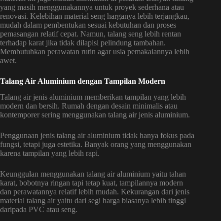
yang masih menggunakannya untuk proyek sederhana atau
renovasi. Kelebihan material seng harganya lebih terjangkau,
mudah dalam pembentukan sesuai kebutuhan dan proses
pemasangan relatif cepat. Namun, talang seng lebih rentan
terhadap karat jika tidak dilapisi pelindung tambahan.
Membutuhkan perawatan rutin agar usia pemakaiannya lebih
awet.
Talang Air Aluminium dengan Tampilan Modern
Talang air jenis aluminium memberikan tampilan yang lebih
modern dan bersih. Rumah dengan desain minimalis atau
kontemporer sering menggunakan talang air jenis aluminium.
Penggunaan jenis talang air aluminium tidak hanya fokus pada
fungsi, tetapi juga estetika. Banyak orang yang menggunakan
karena tampilan yang lebih rapi.
Keunggulan menggunakan talang air aluminium yaitu tahan
karat, bobotnya ringan tapi tetap kuat, tampilannya modern
dan perawatannya relatif lebih mudah. Kekurangan dari jenis
material talang air yaitu dari segi harga biasanya lebih tinggi
daripada PVC atau seng.