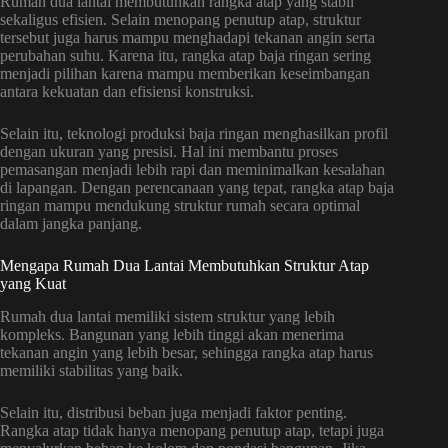
Rumah dua lantai membutuhkan rangka atap yang stabil
sekaligus efisien. Selain menopang penutup atap, struktur
tersebut juga harus mampu menghadapi tekanan angin serta
perubahan suhu. Karena itu, rangka atap baja ringan sering
menjadi pilihan karena mampu memberikan keseimbangan
antara kekuatan dan efisiensi konstruksi.
Selain itu, teknologi produksi baja ringan menghasilkan profil
dengan ukuran yang presisi. Hal ini membantu proses
pemasangan menjadi lebih rapi dan meminimalkan kesalahan
di lapangan. Dengan perencanaan yang tepat, rangka atap baja
ringan mampu mendukung struktur rumah secara optimal
dalam jangka panjang.
Mengapa Rumah Dua Lantai Membutuhkan Struktur Atap
yang Kuat
Rumah dua lantai memiliki sistem struktur yang lebih
kompleks. Bangunan yang lebih tinggi akan menerima
tekanan angin yang lebih besar, sehingga rangka atap harus
memiliki stabilitas yang baik.
Selain itu, distribusi beban juga menjadi faktor penting.
Rangka atap tidak hanya menopang penutup atap, tetapi juga