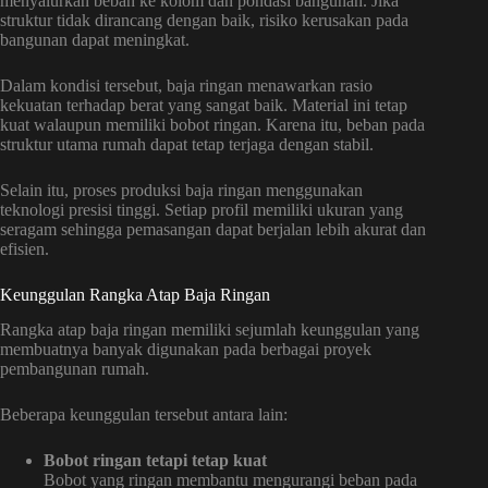
menyalurkan beban ke kolom dan pondasi bangunan. Jika
struktur tidak dirancang dengan baik, risiko kerusakan pada
bangunan dapat meningkat.
Dalam kondisi tersebut, baja ringan menawarkan rasio
kekuatan terhadap berat yang sangat baik. Material ini tetap
kuat walaupun memiliki bobot ringan. Karena itu, beban pada
struktur utama rumah dapat tetap terjaga dengan stabil.
Selain itu, proses produksi baja ringan menggunakan
teknologi presisi tinggi. Setiap profil memiliki ukuran yang
seragam sehingga pemasangan dapat berjalan lebih akurat dan
efisien.
Keunggulan Rangka Atap Baja Ringan
Rangka atap baja ringan memiliki sejumlah keunggulan yang
membuatnya banyak digunakan pada berbagai proyek
pembangunan rumah.
Beberapa keunggulan tersebut antara lain:
Bobot ringan tetapi tetap kuat
Bobot yang ringan membantu mengurangi beban pada