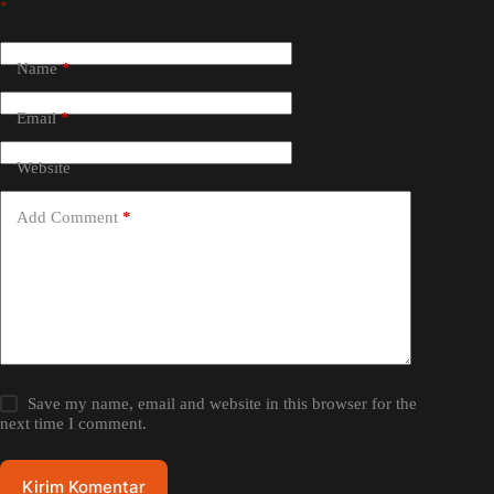
*
Name
*
Email
*
Website
Add Comment
*
Save my name, email and website in this browser for the
next time I comment.
Kirim Komentar