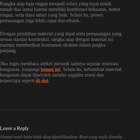
Rangka atap baja ringan menjadi solusi yang tepat untuk
rumah dua lantai karena memiliki kombinasi kekuatan, bobot
ringan, serta daya tahan yang baik. Selain itu, proses
pemasangan juga lebih cepat dan efisien.
Dengan pemilihan material yang tepat serta pemasangan yang
sesuai standar konstruksi, rangka atap dengan material ini
mampu memberikan keamanan struktur dalam jangka
panjang.
Jika ingin membaca artikel menarik lainnya seputar renovasi
bangunan, kunjungi
laman ini
. Selain itu, kebutuhan material
bangunan dapat diperoleh melalui supplier resmi dan
terpercaya seperti
di sini
.
Leave a Reply
Alamat email Anda tidak akan dipublikasikan.
Ruas yang wajib ditandai