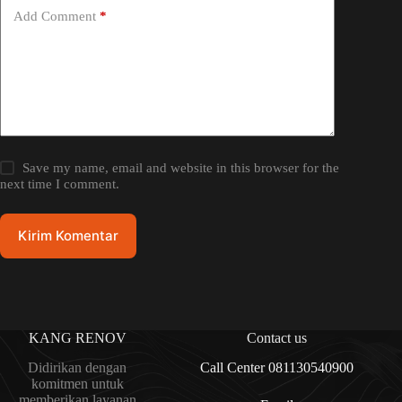
Add Comment
*
Save my name, email and website in this browser for the
next time I comment.
Kirim Komentar
KANG RENOV
Contact us
Didirikan dengan
Call Center 081130540900
komitmen untuk
memberikan layanan