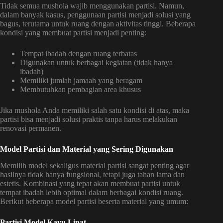
Tidak semua mushola wajib menggunakan partisi. Namun,
dalam banyak kasus, penggunaan partisi menjadi solusi yang
bagus, terutama untuk ruang dengan aktivitas tinggi. Beberapa
kondisi yang membuat partisi menjadi penting:
Tempat ibadah dengan ruang terbatas
Digunakan untuk berbagai kegiatan (tidak hanya
ibadah)
Memiliki jumlah jamaah yang beragam
Membutuhkan pembagian area khusus
Jika mushola Anda memiliki salah satu kondisi di atas, maka
partisi bisa menjadi solusi praktis tanpa harus melakukan
renovasi permanen.
Model Partisi dan Material yang Sering Digunakan
Memilih model sekaligus material partisi sangat penting agar
hasilnya tidak hanya fungsional, tetapi juga tahan lama dan
estetis. Kombinasi yang tepat akan membuat partisi untuk
tempat ibadah lebih optimal dalam berbagai kondisi ruang.
Berikut beberapa model partisi beserta material yang umum:
Partisi Model Kayu Lipat