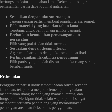
berfungsi maksimal dan tahan lama. Beberapa tips agar
pemasangan partisi dapat optimal antara lain:
Sesuaikan dengan ukuran ruangan
Jangan sampai partisi membuat ruangan terasa sempit.
Pilih material yang kuat dan tahan lama
Terutama untuk penggunaan jangka panjang.
Perhatikan kemudahan pemasangan dan
perawatan
Pilih yang praktis dan tidak merepotkan.
Sesuaikan dengan desain interior
Agar tetap harmonis dengan konsep tempat ibadah.
Pertimbangkan fleksibilitas penggunaan
Pilih partisi yang mudah disesuaikan jika ruang sering
berubah fungsi.
Kesimpulan
Penggunaan partisi untuk tempat ibadah bukan sekadar
tambahan, tetapi bisa menjadi elemen penting dalam
menciptakan ruang ibadah yang nyaman, tertata, dan
fungsional. Meskipun tidak selalu wajib, partisi sangat
membantu terutama pada ruang yang membutuhkan
pembagian area atau fleksibilitas penggunaan.