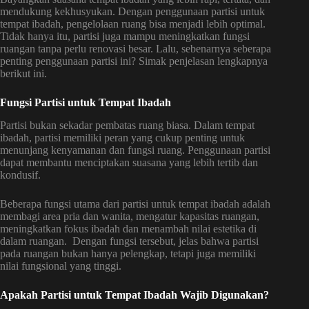
mendukung kekhusyukan. Dengan penggunaan partisi untuk
tempat ibadah, pengelolaan ruang bisa menjadi lebih optimal.
Tidak hanya itu, partisi juga mampu meningkatkan fungsi
ruangan tanpa perlu renovasi besar. Lalu, sebenarnya seberapa
penting penggunaan partisi ini? Simak penjelasan lengkapnya
berikut ini.
Fungsi Partisi untuk Tempat Ibadah
Partisi bukan sekadar pembatas ruang biasa. Dalam tempat
ibadah, partisi memiliki peran yang cukup penting untuk
menunjang kenyamanan dan fungsi ruang. Penggunaan partisi
dapat membantu menciptakan suasana yang lebih tertib dan
kondusif.
Beberapa fungsi utama dari partisi untuk tempat ibadah adalah
membagi area pria dan wanita, mengatur kapasitas ruangan,
meningkatkan fokus ibadah dan menambah nilai estetika di
dalam ruangan. Dengan fungsi tersebut, jelas bahwa partisi
pada ruangan bukan hanya pelengkap, tetapi juga memiliki
nilai fungsional yang tinggi.
Apakah Partisi untuk Tempat Ibadah Wajib Digunakan?