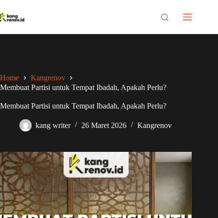
Skip
to
content
Home
Kangrenov
Membuat Partisi untuk Tempat Ibadah, Apakah Perlu?
Membuat Partisi untuk Tempat Ibadah, Apakah Perlu?
kang writer
26 Maret 2026
Kangrenov