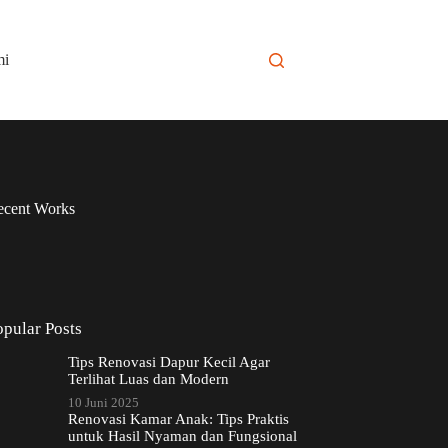
mi
ecent Works
opular Posts
Tips Renovasi Dapur Kecil Agar
Terlihat Luas dan Modern
10 Juni 2025
Renovasi Kamar Anak: Tips Praktis
untuk Hasil Nyaman dan Fungsional