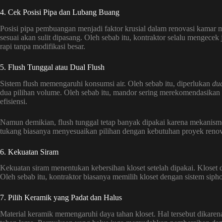
4. Cek Posisi Pipa dan Lubang Buang
Posisi pipa pembuangan menjadi faktor krusial dalam renovasi kamar
sesuai akan sulit dipasang. Oleh sebab itu, kontraktor selalu mengecek
rapi tanpa modifikasi besar.
5. Flush Tunggal atau Dual Flush
Sistem flush memengaruhi konsumsi air. Oleh sebab itu, diperlukan
dua
dua pilihan volume. Oleh sebab itu, mandor sering merekomendasika
efisiensi.
Namun demikian, flush tunggal tetap banyak dipakai karena mekanism
tukang biasanya menyesuaikan pilihan dengan kebutuhan proyek reno
6. Kekuatan Siram
Kekuatan siram menentukan kebersihan kloset setelah dipakai. Klose
Oleh sebab itu, kontraktor biasanya memilih kloset dengan sistem siph
7. Pilih Keramik yang Padat dan Halus
Material keramik memengaruhi daya tahan kloset. Hal tersebut dikaren