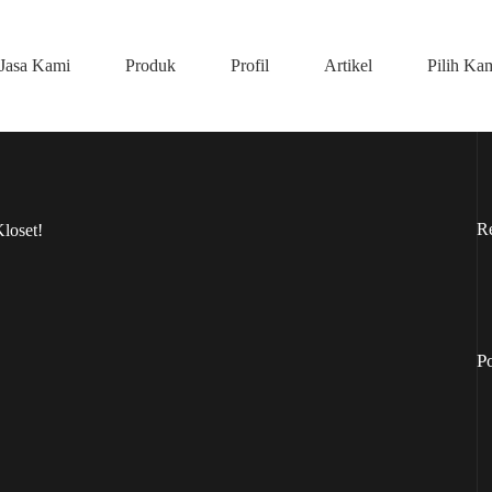
Jasa Kami
Produk
Profil
Artikel
Pilih Ka
R
loset!
P