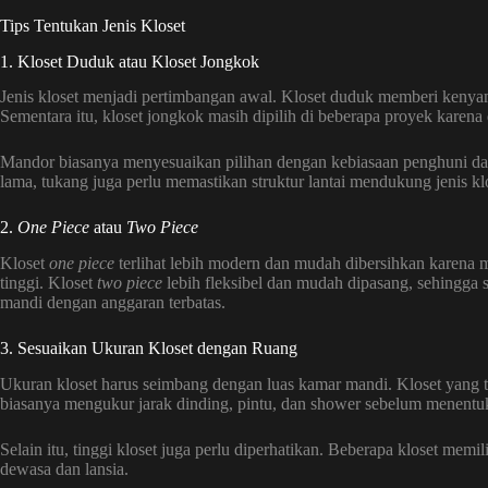
Tips Tentukan Jenis Kloset
1. Kloset Duduk atau Kloset Jongkok
Jenis kloset menjadi pertimbangan awal. Kloset duduk memberi kenya
Sementara itu, kloset jongkok masih dipilih di beberapa proyek karen
Mandor biasanya menyesuaikan pilihan dengan kebiasaan penghuni da
lama, tukang juga perlu memastikan struktur lantai mendukung jenis klo
2.
One Piece
atau
Two Piece
Kloset
one piece
terlihat lebih modern dan mudah dibersihkan karena
tinggi. Kloset
two piece
lebih fleksibel dan mudah dipasang, sehingga s
mandi dengan anggaran terbatas.
3. Sesuaikan Ukuran Kloset dengan Ruang
Ukuran kloset harus seimbang dengan luas kamar mandi. Kloset yang t
biasanya mengukur jarak dinding, pintu, dan shower sebelum menentu
Selain itu, tinggi kloset juga perlu diperhatikan. Beberapa kloset memi
dewasa dan lansia.