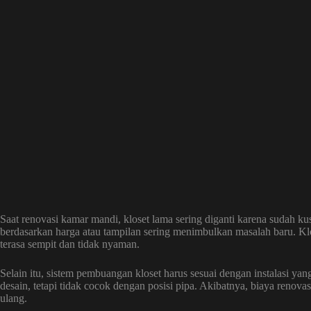
Saat renovasi kamar mandi, kloset lama sering diganti karena sudah 
berdasarkan harga atau tampilan sering menimbulkan masalah baru. Kl
terasa sempit dan tidak nyaman.
Selain itu, sistem pembuangan kloset harus sesuai dengan instalasi ya
desain, tetapi tidak cocok dengan posisi pipa. Akibatnya, biaya reno
ulang.