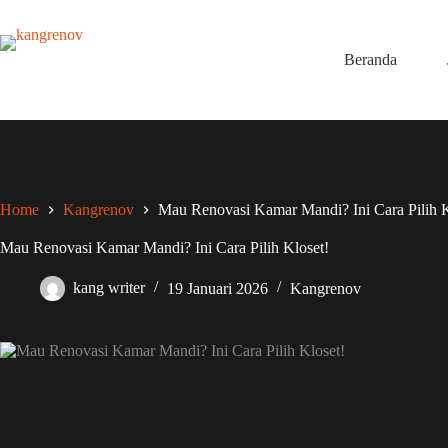
Skip
to
content
Beranda
Home
Kangrenov
Mau Renovasi Kamar Mandi? Ini Cara Pilih K
Mau Renovasi Kamar Mandi? Ini Cara Pilih Kloset!
kang writer
19 Januari 2026
Kangrenov