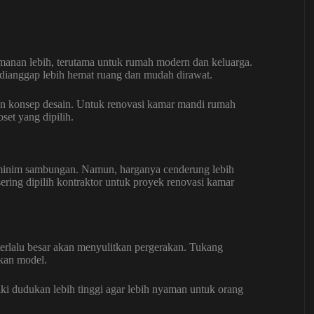
manan lebih, terutama untuk rumah modern dan keluarga.
a dianggap lebih hemat ruang dan mudah dirawat.
n konsep desain. Untuk renovasi kamar mandi rumah
set yang dipilih.
 minim sambungan. Namun, harganya cenderung lebih
ering dipilih kontraktor untuk proyek renovasi kamar
erlalu besar akan menyulitkan pergerakan. Tukang
kan model.
liki dudukan lebih tinggi agar lebih nyaman untuk orang