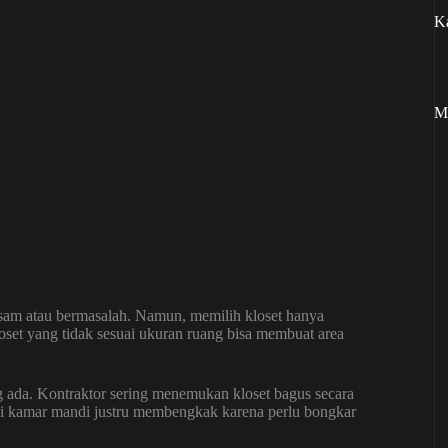
Ka
M
kusam atau bermasalah. Namun, memilih kloset hanya
oset yang tidak sesuai ukuran ruang bisa membuat area
ng ada. Kontraktor sering menemukan kloset bagus secara
vasi kamar mandi justru membengkak karena perlu bongkar