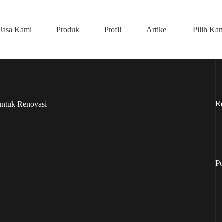
Jasa Kami
Produk
Profil
Artikel
Pilih Ka
R
untuk Renovasi
P