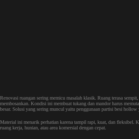
Renovasi ruangan sering memicu masalah klasik. Ruang terasa sempit, al
membosankan. Kondisi ini membuat tukang dan mandor harus memutar 
besar. Solusi yang sering muncul yaitu penggunaan partisi besi holl
Material ini menarik perhatian karena tampil rapi, kuat, dan fleksibe
ruang kerja, hunian, atau area komersial dengan cepat.