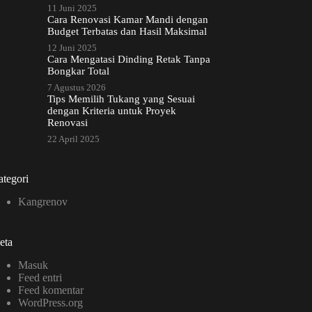
11 Juni 2025
Cara Renovasi Kamar Mandi dengan
Budget Terbatas dan Hasil Maksimal
12 Juni 2025
Cara Mengatasi Dinding Retak Tanpa
Bongkar Total
7 Agustus 2026
Tips Memilih Tukang yang Sesuai
dengan Kriteria untuk Proyek
Renovasi
22 April 2025
tegori
Kangrenov
eta
Masuk
Feed entri
Feed komentar
WordPress.org