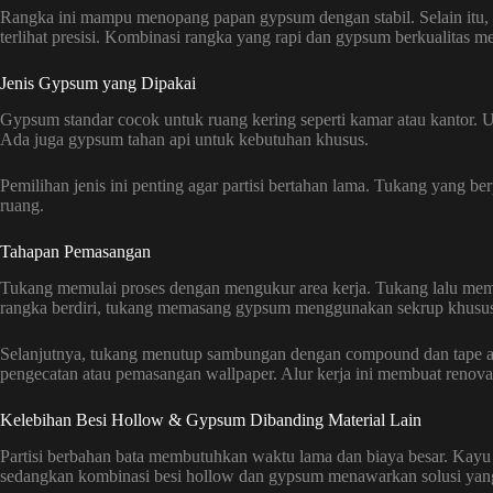
Rangka ini mampu menopang papan gypsum dengan stabil. Selain itu, 
terlihat presisi. Kombinasi rangka yang rapi dan gypsum berkualitas 
Jenis Gypsum yang Dipakai
Gypsum standar cocok untuk ruang kering seperti kamar atau kantor. U
Ada juga gypsum tahan api untuk kebutuhan khusus.
Pemilihan jenis ini penting agar partisi bertahan lama. Tukang yang b
ruang.
Tahapan Pemasangan
Tukang memulai proses dengan mengukur area kerja. Tukang lalu mema
rangka berdiri, tukang memasang gypsum menggunakan sekrup khusus
Selanjutnya, tukang menutup sambungan dengan compound dan tape aga
pengecatan atau pemasangan wallpaper. Alur kerja ini membuat renovasi
Kelebihan Besi Hollow & Gypsum Dibanding Material Lain
Partisi berbahan bata membutuhkan waktu lama dan biaya besar. Kayu
sedangkan kombinasi besi hollow dan gypsum menawarkan solusi yang 