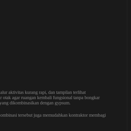
ur aktivitas kurang rapi, dan tampilan terlihat
otak agar ruangan kembali fungsional tanpa bongkar
ow yang dikombinasikan dengan gypsum.
l. Kombinasi tersebut juga memudahkan kontraktor membagi