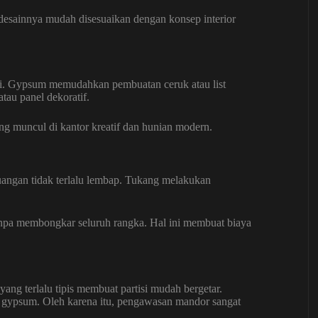
u, desainnya mudah disesuaikan dengan konsep interior
yi. Gypsum memudahkan pembuatan ceruk atau list
tau panel dekoratif.
ring muncul di kantor kreatif dan hunian modern.
uangan tidak terlalu lembap. Tukang melakukan
tanpa membongkar seluruh rangka. Hal ini membuat biaya
ang terlalu tipis membuat partisi mudah bergetar.
a gypsum. Oleh karena itu, pengawasan mandor sangat