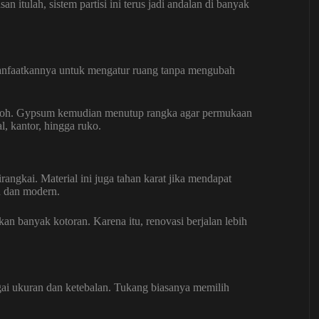
an itulah, sistem partisi ini terus jadi andalan di banyak
manfaatkannya untuk mengatur ruang tanpa mengubah
okoh. Gypsum kemudian menutup rangka agar permukaan
l, kantor, hingga ruko.
ngkai. Material ini juga tahan karat jika mendapat
h dan modern.
n banyak kotoran. Karena itu, renovasi berjalan lebih
gai ukuran dan ketebalan. Tukang biasanya memilih