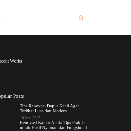
mi
ecent Works
opular Posts
Tips Renovasi Dapur Kecil Agar
Terlihat Luas dan Modern
10 Juni 2025
Renovasi Kamar Anak: Tips Praktis
untuk Hasil Nyaman dan Fungsional