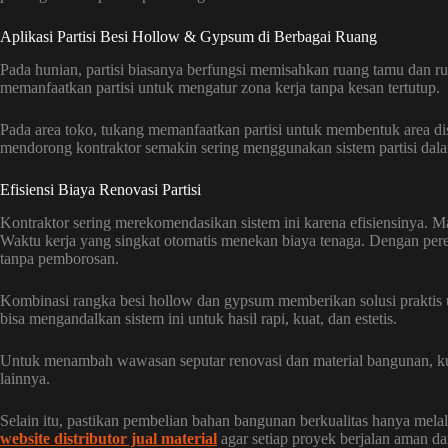
Aplikasi Partisi Besi Hollow & Gypsum di Berbagai Ruang
Pada hunian, partisi biasanya berfungsi memisahkan ruang tamu dan ru
memanfaatkan partisi untuk mengatur zona kerja tanpa kesan tertutup.
Pada area toko, tukang memanfaatkan partisi untuk membentuk area disp
mendorong kontraktor semakin sering menggunakan sistem partisi dal
Efisiensi Biaya Renovasi Partisi
Kontraktor sering merekomendasikan sistem ini karena efisiensinya. M
Waktu kerja yang singkat otomatis menekan biaya tenaga. Dengan pere
tanpa pemborosan.
Kombinasi rangka besi hollow dan gypsum memberikan solusi praktis 
bisa mengandalkan sistem ini untuk hasil rapi, kuat, dan estetis.
Untuk menambah wawasan seputar renovasi dan material bangunan, k
lainnya.
Selain itu, pastikan pembelian bahan bangunan berkualitas hanya melalu
website distributor jual material
agar setiap proyek berjalan aman da