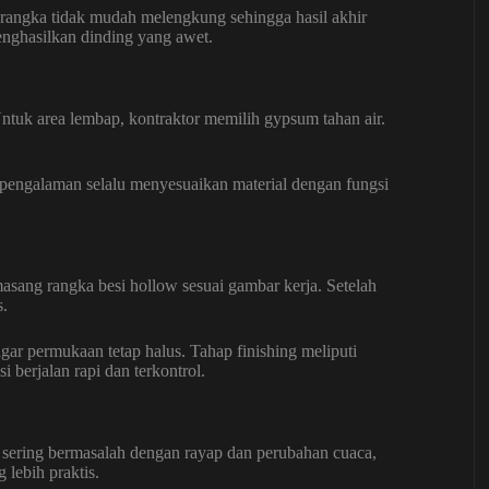
rangka tidak mudah melengkung sehingga hasil akhir
menghasilkan dinding yang awet.
ntuk area lembap, kontraktor memilih gypsum tahan air.
erpengalaman selalu menyesuaikan material dengan fungsi
sang rangka besi hollow sesuai gambar kerja. Setelah
.
r permukaan tetap halus. Tahap finishing meliputi
 berjalan rapi dan terkontrol.
 sering bermasalah dengan rayap dan perubahan cuaca,
lebih praktis.