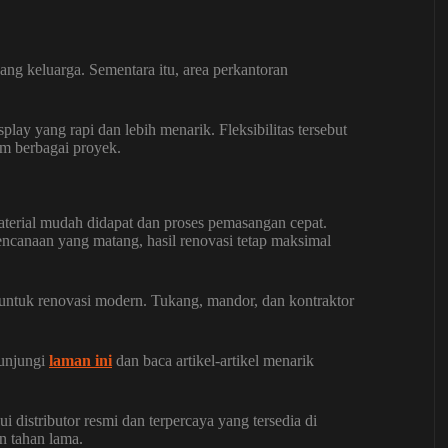
ang keluarga. Sementara itu, area perkantoran
lay yang rapi dan lebih menarik. Fleksibilitas tersebut
am berbagai proyek.
aterial mudah didapat dan proses pemasangan cepat.
ncanaan yang matang, hasil renovasi tetap maksimal
untuk renovasi modern. Tukang, mandor, dan kontraktor
unjungi
laman ini
dan baca artikel-artikel menarik
i distributor resmi dan terpercaya yang tersedia di
n tahan lama.