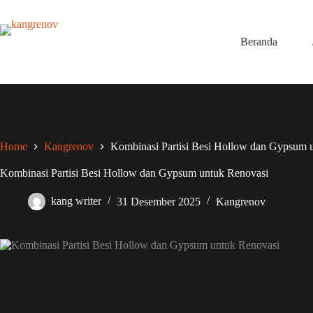
Skip
to
content
Beranda
Home
Kangrenov
Kombinasi Partisi Besi Hollow dan Gypsum 
Kombinasi Partisi Besi Hollow dan Gypsum untuk Renovasi
kang writer
31 Desember 2025
Kangrenov