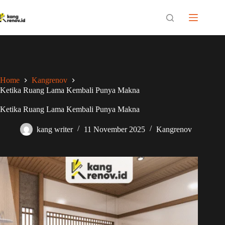
Skip
to
content
Home
Kangrenov
Ketika Ruang Lama Kembali Punya Makna
Ketika Ruang Lama Kembali Punya Makna
kang writer
11 November 2025
Kangrenov