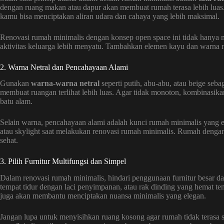
dengan ruang makan atau dapur akan membuat rumah terasa lebih luas.
kamu bisa menciptakan aliran udara dan cahaya yang lebih maksimal.
Renovasi rumah minimalis dengan konsep open space ini tidak hanya 
aktivitas keluarga lebih menyatu. Tambahkan elemen kayu dan warna n
2. Warna Netral dan Pencahayaan Alami
Gunakan
warna-warna netral
seperti putih, abu-abu, atau beige seb
membuat ruangan terlihat lebih luas. Agar tidak monoton, kombinasikan 
batu alam.
Selain warna, pencahayaan alami adalah kunci rumah minimalis yang 
atau skylight saat melakukan renovasi rumah minimalis. Rumah dengan
sehat.
3. Pilih Furnitur Multifungsi dan Simpel
Dalam renovasi rumah minimalis, hindari penggunaan furnitur besar dan
tempat tidur dengan laci penyimpanan, atau rak dinding yang hemat te
juga akan membantu menciptakan nuansa minimalis yang elegan.
Jangan lupa untuk menyisihkan ruang kosong agar rumah tidak terasa 