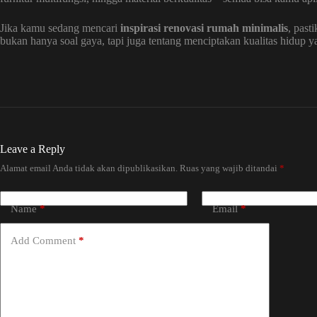
Jika kamu sedang mencari
inspirasi renovasi rumah minimalis
, past
bukan hanya soal gaya, tapi juga tentang menciptakan kualitas hidup ya
Leave a Reply
Alamat email Anda tidak akan dipublikasikan.
Ruas yang wajib ditandai
*
Name
*
Email
*
Add Comment
*