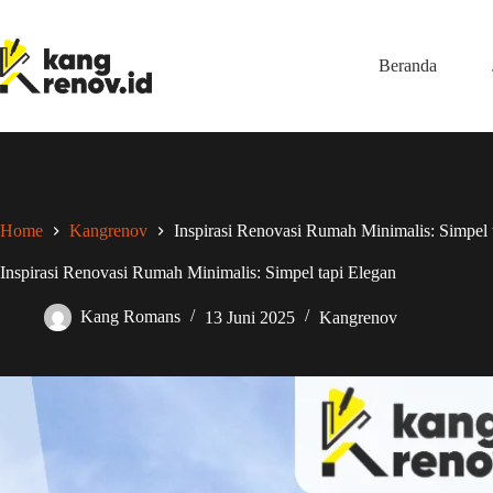
Skip
to
content
Beranda
Home
Kangrenov
Inspirasi Renovasi Rumah Minimalis: Simpel 
Inspirasi Renovasi Rumah Minimalis: Simpel tapi Elegan
Kang Romans
13 Juni 2025
Kangrenov