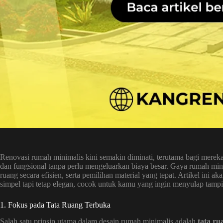
Renovasi rumah minimalis kini semakin diminati, terutama bagi merek
dan fungsional tanpa perlu mengeluarkan biaya besar. Gaya rumah m
ruang secara efisien, serta pemilihan material yang tepat. Artikel ini
simpel tapi tetap elegan, cocok untuk kamu yang ingin menyulap tam
1. Fokus pada Tata Ruang Terbuka
Salah satu prinsip utama dalam desain rumah minimalis adalah
tata ru