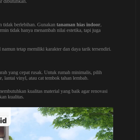
r dibutuhkan.
an tidak berlebihan. Gunakan
tanaman hias indoor
,
ermin tidak hanya menambah nilai estetika, tapi juga
amun tetap memiliki karakter dan daya tarik tersendiri.
rah yang cepat rusak. Untuk rumah minimalis, pilih
e, lantai vinyl, atau cat tembok tahan lembab.
embutuhkan kualitas material yang baik agar renovasi
an kualitas.