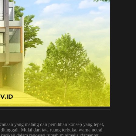
ncanaan yang matang dan pemilihan konsep yang tepat,
inggali. Mulai dari tata ruang terbuka, warna netral,
plikasikan dalam renovasi rumah minimalis idamanmu.