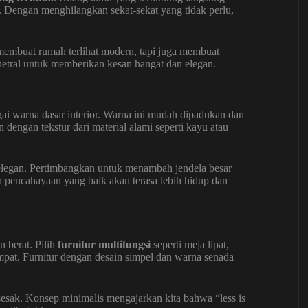
 Dengan menghilangkan sekat-sekat yang tidak perlu,
membuat rumah terlihat modern, tapi juga membuat
etral untuk memberikan kesan hangat dan elegan.
agai warna dasar interior. Warna ini mudah dipadukan dan
dengan tekstur dari material alami seperti kayu atau
elegan. Pertimbangkan untuk menambah jendela besar
 pencahayaan yang baik akan terasa lebih hidup dan
 berat. Pilih
furnitur multifungsi
seperti meja lipat,
mpat. Furnitur dengan desain simpel dan warna senada
sesak. Konsep minimalis mengajarkan kita bahwa “less is