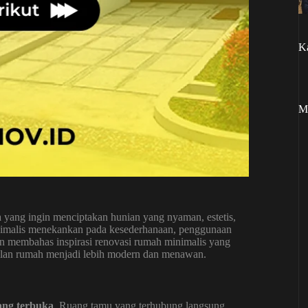
Ka
M
a yang ingin menciptakan hunian yang nyaman, estetis,
inimalis menekankan pada kesederhanaan, penggunaan
 akan membahas inspirasi renovasi rumah minimalis yang
pilan rumah menjadi lebih modern dan menawan.
ang terbuka
. Ruang tamu yang terhubung langsung