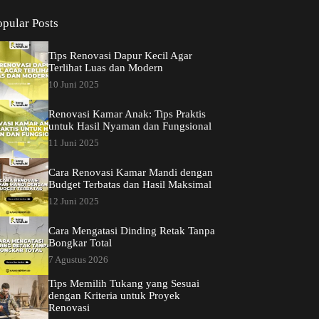
opular Posts
Tips Renovasi Dapur Kecil Agar
Terlihat Luas dan Modern
10 Juni 2025
Renovasi Kamar Anak: Tips Praktis
untuk Hasil Nyaman dan Fungsional
11 Juni 2025
Cara Renovasi Kamar Mandi dengan
Budget Terbatas dan Hasil Maksimal
12 Juni 2025
Cara Mengatasi Dinding Retak Tanpa
Bongkar Total
7 Agustus 2026
Tips Memilih Tukang yang Sesuai
dengan Kriteria untuk Proyek
Renovasi