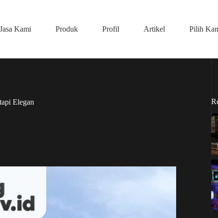
Jasa Kami
Produk
Profil
Artikel
Pilih Ka
R
tapi Elegan