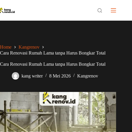
Skip
to
content
Home
Kangrenov
Cara Renovasi Rumah Lama tanpa Harus Bongkar Total
Cara Renovasi Rumah Lama tanpa Harus Bongkar Total
kang writer
8 Mei 2026
Kangrenov