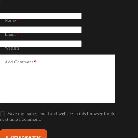
*
Name
*
Email
*
Website
Add Comment
*
Save my name, email and website in this browser for the
next time I comment.
Kirim Komentar