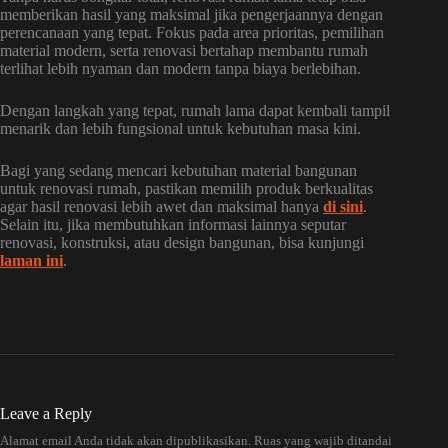
memberikan hasil yang maksimal jika pengerjaannya dengan
perencanaan yang tepat. Fokus pada area prioritas, pemilihan
material modern, serta renovasi bertahap membantu rumah
terlihat lebih nyaman dan modern tanpa biaya berlebihan.
Dengan langkah yang tepat, rumah lama dapat kembali tampil
menarik dan lebih fungsional untuk kebutuhan masa kini.
Bagi yang sedang mencari kebutuhan material bangunan
untuk renovasi rumah, pastikan memilih produk berkualitas
agar hasil renovasi lebih awet dan maksimal hanya
di sini
.
Selain itu, jika membutuhkan informasi lainnya seputar
renovasi, konstruksi, atau design bangunan, bisa kunjungi
laman ini
.
Leave a Reply
Alamat email Anda tidak akan dipublikasikan.
Ruas yang wajib ditandai