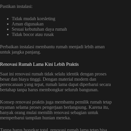
Pastikan instalasi:
Tidak mudah korsleting
Aman digunakan
Sesuai kebutuhan daya rumah
Tidak bocor atau rusak
Perbaikan instalasi membantu rumah menjadi lebih aman
untuk jangka panjang.
Renovasi Rumah Lama Kini Lebih Praktis
Saat ini renovasi rumah tidak selalu identik dengan proses
besar dan biaya tinggi. Dengan material modern dan
perencanaan yang tepat, rumah lama dapat diperbarui secara
bertahap tanpa harus membongkar seluruh bangunan.
Konsep renovasi praktis juga membantu pemilik rumah tetap
nyaman selama proses pengerjaan berlangsung. Karena itu,
banyak orang mulai memilih renovasi sebagian untuk
memperbarui tampilan hunian mereka.
Tanpa harus bongkar total, renovasi rumah lama tetap bisa