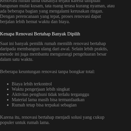
Renovasi rumah lama biasanya terjadi karena tampilan
bangunan mulai kusam, tata ruang terasa kurang nyaman, atau
ada beberapa bagian yang mengalami kerusakan ringan.
Dengan perencanaan yang tepat, proses renovasi dapat
berjalan lebih hemat waktu dan biaya.
Kenapa Renovasi Bertahap Banyak Dipilih
Saat ini banyak pemilik rumah memilih renovasi bertahap
daripada membangun ulang dari awal. Selain lebih praktis,
metode ini juga membantu mengurangi pengeluaran besar
dalam satu waktu.
Beberapa keuntungan renovasi tanpa bongkar total:
Biaya lebih terkontrol
Waktu pengerjaan lebih singkat
Aktivitas penghuni tidak terlalu terganggu
Material lama masih bisa termanfaatkan
Rumah tetap bisa terpakai sebagian
Karena itu, renovasi bertahap menjadi solusi yang cukup
populer untuk rumah lama.