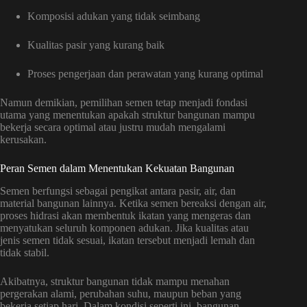
Komposisi adukan yang tidak seimbang
Kualitas pasir yang kurang baik
Proses pengerjaan dan perawatan yang kurang optimal
Namun demikian, pemilihan semen tetap menjadi fondasi
utama yang menentukan apakah struktur bangunan mampu
bekerja secara optimal atau justru mudah mengalami
kerusakan.
Peran Semen dalam Menentukan Kekuatan Bangunan
Semen berfungsi sebagai pengikat antara pasir, air, dan
material bangunan lainnya. Ketika semen bereaksi dengan air,
proses hidrasi akan membentuk ikatan yang mengeras dan
menyatukan seluruh komponen adukan. Jika kualitas atau
jenis semen tidak sesuai, ikatan tersebut menjadi lemah dan
tidak stabil.
Akibatnya, struktur bangunan tidak mampu menahan
pergerakan alami, perubahan suhu, maupun beban yang
bekerja setiap hari. Dalam kondisi seperti ini, bangunan