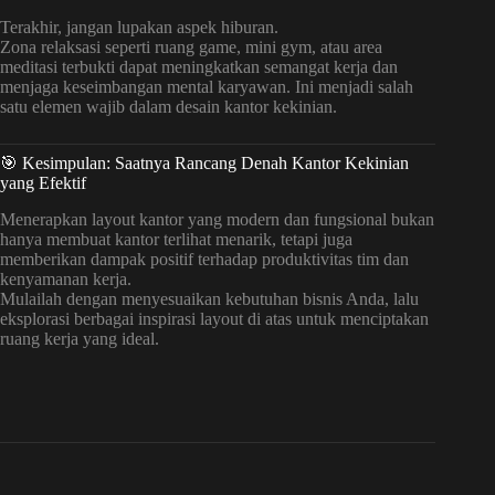
Terakhir, jangan lupakan aspek hiburan.
Zona relaksasi seperti ruang game, mini gym, atau area
meditasi terbukti dapat meningkatkan semangat kerja dan
menjaga keseimbangan mental karyawan. Ini menjadi salah
satu elemen wajib dalam desain kantor kekinian.
🎯 Kesimpulan: Saatnya Rancang Denah Kantor Kekinian
yang Efektif
Menerapkan layout kantor yang modern dan fungsional bukan
hanya membuat kantor terlihat menarik, tetapi juga
memberikan dampak positif terhadap produktivitas tim dan
kenyamanan kerja.
Mulailah dengan menyesuaikan kebutuhan bisnis Anda, lalu
eksplorasi berbagai inspirasi layout di atas untuk menciptakan
ruang kerja yang ideal.