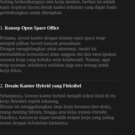
Seiring berkembangnya tren kerja modern, berikut ini adalah
tujuh inspirasi layout denah kantor kekinian yang dapat Anda
pertimbangkan untuk diterapkan.
1.
Konsep Open Space Office
Pertama, layout kantor dengan konsep open space tetap
menjadi pilihan favorit banyak perusahaan.
Dengan menghilangkan sekat antarmeja, model ini
memudahkan komunikasi antar anggota tim dan menciptakan
suasana kerja yang terbuka serta kolaboratif. Namun, agar
tetap nyaman, sebaiknya sediakan juga area tenang untuk
kerja fokus.
2.
Desain Kantor Hybrid yang Fleksibel
Selanjutnya, konsep kantor hybrid menjadi solusi ideal di era
kerja fleksibel seperti sekarang.
Desain ini menggabungkan meja kerja bersama (hot desk),
ruang meeting hibrida, hingga area kerja remote-friendly.
Hasilnya, karyawan dapat memilih tempat kerja yang paling
sesuai dengan kebutuhan hariannya.