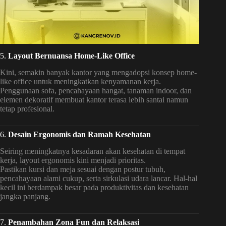
5.
Layout Bernuansa Home-Like Office
Kini, semakin banyak kantor yang mengadopsi konsep home-
like office untuk meningkatkan kenyamanan kerja.
Penggunaan sofa, pencahayaan hangat, tanaman indoor, dan
elemen dekoratif membuat kantor terasa lebih santai namun
tetap profesional.
6.
Desain Ergonomis dan Ramah Kesehatan
Seiring meningkatnya kesadaran akan kesehatan di tempat
kerja, layout ergonomis kini menjadi prioritas.
Pastikan kursi dan meja sesuai dengan postur tubuh,
pencahayaan alami cukup, serta sirkulasi udara lancar. Hal-hal
kecil ini berdampak besar pada produktivitas dan kesehatan
jangka panjang.
7.
Penambahan Zona Fun dan Relaksasi