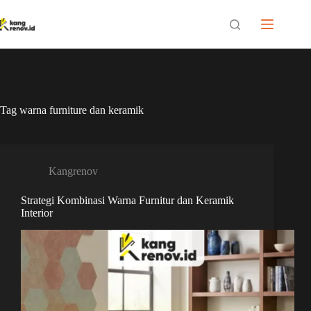
Skip
to
content
Tag
warna furniture dan keramik
Kangrenov
Strategi Kombinasi Warna Furnitur dan Keramik
Interior