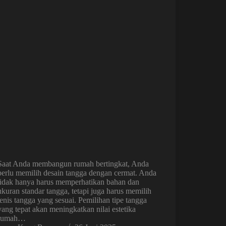
Saat Anda membangun rumah bertingkat, Anda
perlu memilih desain tangga dengan cermat. Anda
tidak hanya harus memperhatikan bahan dan
ukuran standar tangga, tetapi juga harus memilih
jenis tangga yang sesuai. Pemilihan tipe tangga
yang tepat akan meningkatkan nilai estetika
rumah…