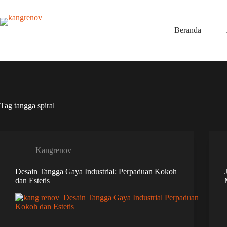
Skip
to
content
Beranda
Tag
tangga spiral
Kangrenov
Desain Tangga Gaya Industrial: Perpaduan Kokoh
dan Estetis