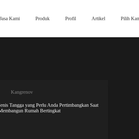
Jasa Kami
Produk
Profil
Artikel
Pilih Ka
Kangrenov
Jenis Tangga yang Perlu Anda Pertimbangkan Saat
Membangun Rumah Bertingkat