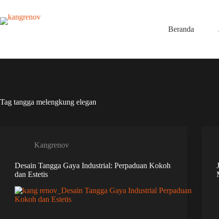
Skip
to
content
Beranda
Tag
tangga melengkung elegan
Kangrenov
Desain Tangga Gaya Industrial: Perpaduan Kokoh
dan Estetis