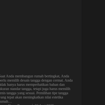
Saat Anda membangun rumah bertingkat, Anda
perlu memilih desain tangga dengan cermat. Anda
tidak hanya harus memperhatikan bahan dan
ukuran standar tangga, tetapi juga harus memilih
jenis tangga yang sesuai. Pemilihan tipe tangga
yang tepat akan meningkatkan nilai estetika
rumah…