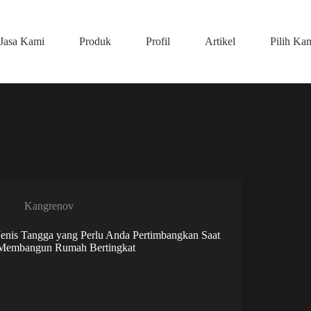
Jasa Kami
Produk
Profil
Artikel
Pilih Ka
Kangrenov
Jenis Tangga yang Perlu Anda Pertimbangkan Saat
Membangun Rumah Bertingkat