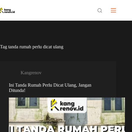
Skip
to
content
Tag
tanda rumah perlu dicat ulang
Kangrenov
Ini Tanda Rumah Perlu Dicat Ulang, Jangan
Ditunda!