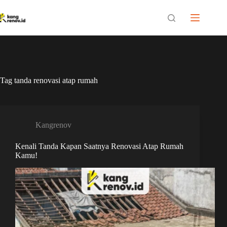
Skip
to
content
Tag
tanda renovasi atap rumah
Kangrenov
Kenali Tanda Kapan Saatnya Renovasi Atap Rumah
Kamu!