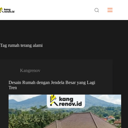
Skip
to
content
Tag
rumah terang alami
Kangrenov
Desain Rumah dengan Jendela Besar yang Lagi
Tren