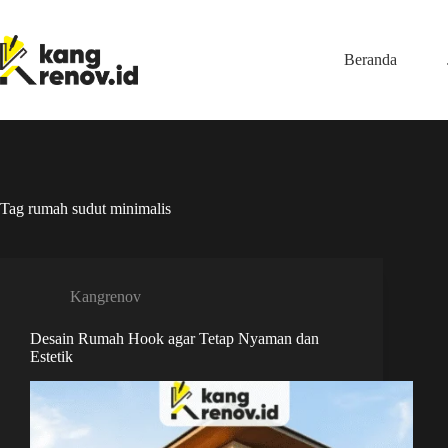
Skip
to
content
Beranda
Tag
rumah sudut minimalis
Kangrenov
Desain Rumah Hook agar Tetap Nyaman dan
Estetik