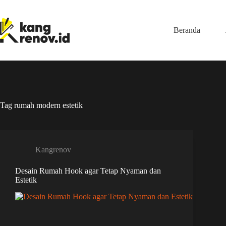
Skip
to
content
Beranda
Tag
rumah modern estetik
Kangrenov
Desain Rumah Hook agar Tetap Nyaman dan
Estetik