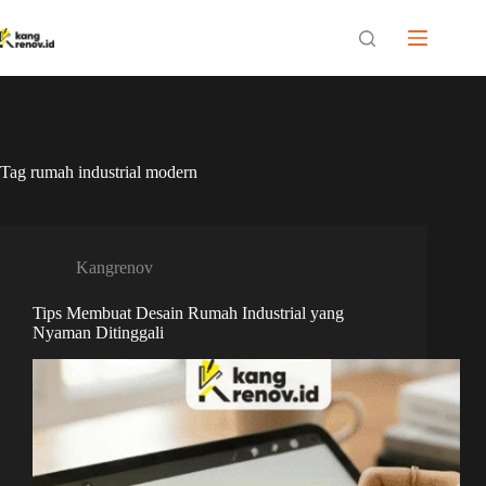
Skip
to
content
Tag
rumah industrial modern
Kangrenov
Tips Membuat Desain Rumah Industrial yang
Nyaman Ditinggali