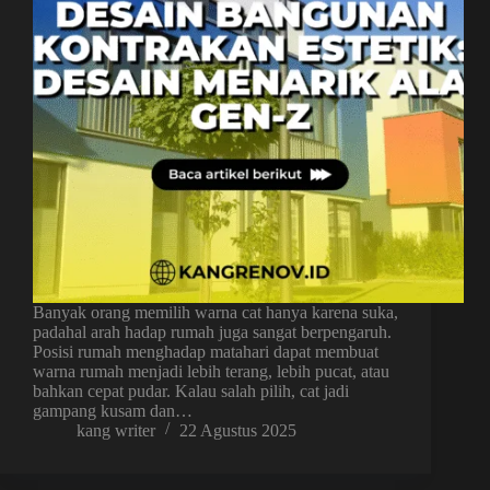
Banyak orang memilih warna cat hanya karena suka,
padahal arah hadap rumah juga sangat berpengaruh.
Posisi rumah menghadap matahari dapat membuat
warna rumah menjadi lebih terang, lebih pucat, atau
bahkan cepat pudar. Kalau salah pilih, cat jadi
gampang kusam dan…
kang writer
22 Agustus 2025