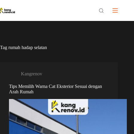
Skip
to
content
Tag
rumah hadap selatan
Kangrenov
Tips Memilih Warna Cat Eksterior Sesuai dengan
Arah Rumah