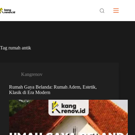
Skip
to
content
Tag
rumah antik
Kangrenov
Rumah Gaya Belanda: Rumah Adem, Estetik,
Klasik di Era Modern