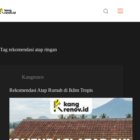
Skip
to
content
Tag
rekomendasi atap ringan
Kangrenov
Rekomendasi Atap Rumah di Iklim Tropis