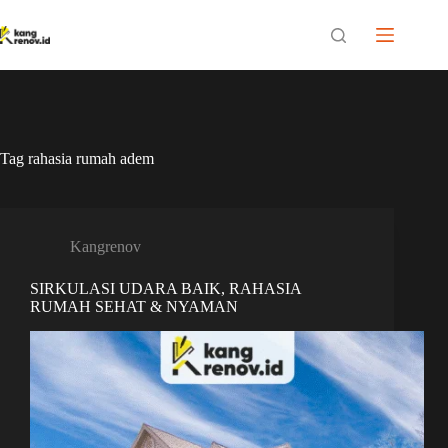
Skip
to
content
Tag
rahasia rumah adem
Kangrenov
SIRKULASI UDARA BAIK, RAHASIA
RUMAH SEHAT & NYAMAN