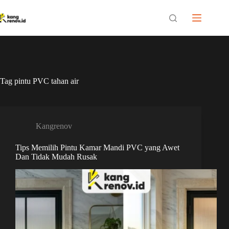
Skip
to
content
Tag
pintu PVC tahan air
Kangrenov
Tips Memilih Pintu Kamar Mandi PVC yang Awet
Dan Tidak Mudah Rusak