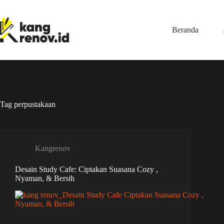
Skip
to
content
Beranda
Tag
perpustakaan
Kangrenov
Desain Study Cafe: Ciptakan Suasana Cozy ,
Nyaman, & Bersih