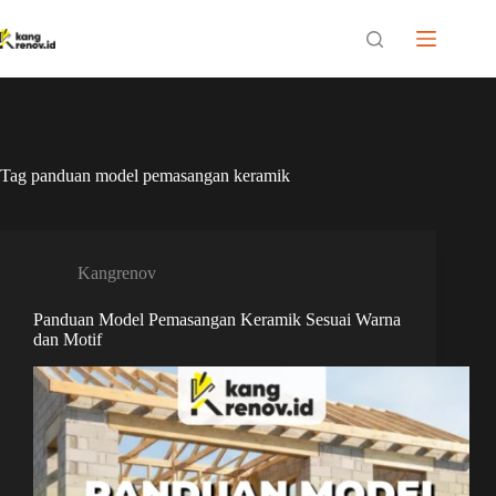
Skip
to
content
Tag
panduan model pemasangan keramik
Kangrenov
Panduan Model Pemasangan Keramik Sesuai Warna
dan Motif