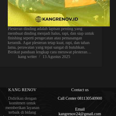
Plesteran dinding adalah lapisan penting yang
membuat dinding menjadi halus, rapi, dan siap untuk
finishing seperti pengecatan atau pemasangan
keramik. Agar plesteran tetap kuat, rapi, dan tahan
lama, perawatan yang tepat sangat di butuhkan.
Berikut panduan lengkap cara merawat plesteran…
kang writer
13 Agustus 2025
KANG RENOV
Contact us
Didirikan dengan
Call Center 081130540900
komitmen untuk
memberikan layanan
Email
terbaik di bidang
kangrenov24@gmail.com