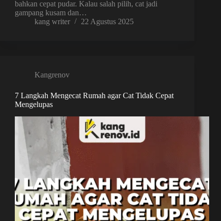
bahkan cepat pudar. Kalau salah pilih, cat jadi
gampang kusam dan…
kang writer
22 Agustus 2025
Kangrenov
7 Langkah Mengecat Rumah agar Cat Tidak Cepat
Mengelupas