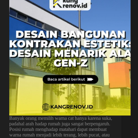
Banyak orang memilih warna cat hanya karena suka,
padahal arah hadap rumah juga sangat berpengaruh.
Posisi rumah menghadap matahari dapat membuat
warna rumah menjadi lebih terang, lebih pucat, atau