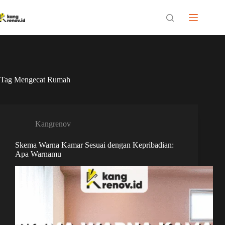
Skip
to
content
Tag
Mengecat Rumah
Kangrenov
Skema Warna Kamar Sesuai dengan Kepribadian:
Apa Warnamu