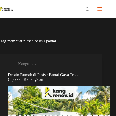
Skip
to
content
Tag
membuat rumah pesisir pantai
Kangrenov
Desain Rumah di Pesisir Pantai Gaya Tropis:
Ciptakan Kehangatan