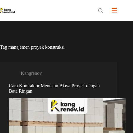
Skip
to
content
Tag
manajemen proyek konstruksi
Kangrenov
Cara Kontraktor Menekan Biaya Proyek dengan
Bata Ringan