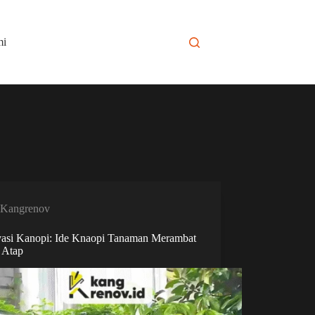
mi
Kangrenov
asi Kanopi: Ide Knaopi Tanaman Merambat
 Atap