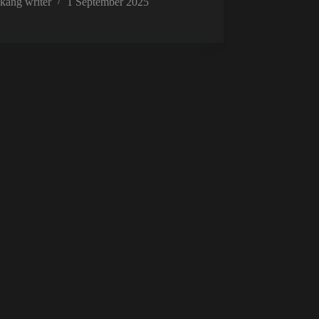
kang writer
1 September 2025