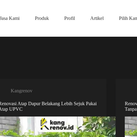
Jasa Kami
Produk
Profil
Artikel
Pilih Ka
Kangrenov
Renovasi Atap Dapur Belakang Lebih Sejuk Pakai
Renov
Atap UPVC
Tanpa