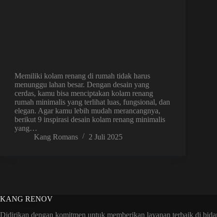
Memiliki kolam renang di rumah tidak harus
menunggu lahan besar. Dengan desain yang
cerdas, kamu bisa menciptakan kolam renang
rumah minimalis yang terlihat luas, fungsional, dan
elegan. Agar kamu lebih mudah merancangnya,
berikut 9 inspirasi desain kolam renang minimalis
yang…
Kang Romans
2 Juli 2025
KANG RENOV
Didirikan dengan komitmen untuk memberikan layanan terbaik di bida