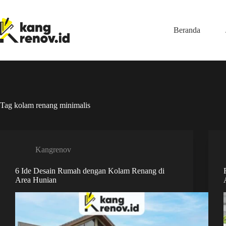
Skip
to
content
Beranda
Tag
kolam renang minimalis
Kangrenov
6 Ide Desain Rumah dengan Kolam Renang di
Area Hunian