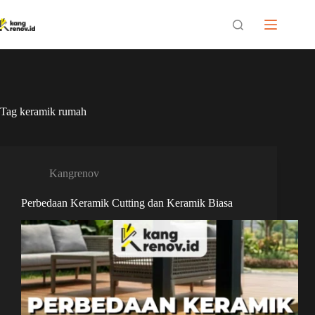
Skip
to
content
Tag
keramik rumah
Kangrenov
Perbedaan Keramik Cutting dan Keramik Biasa