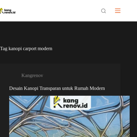
Skip
to
content
Tag
kanopi carport modern
Kangrenov
Desain Kanopi Transparan untuk Rumah Modern