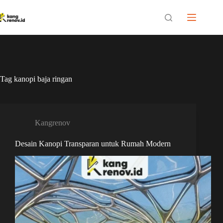
Skip
to
content
Tag
kanopi baja ringan
Kangrenov
Desain Kanopi Transparan untuk Rumah Modern