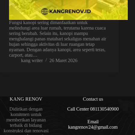
Fungsi kanopi sering dimanfaatkan untuk
melindungi area luar rumah, terutama karena cuaca
sering berubah. Selain itu, kanopi mampu
menghalangi panas matahari sekaligus menahan air
hujan sehingga aktivitas di luar ruangan tetap
nyaman. Dengan adanya kanopi, area seperti teras,
carport, atau…
kang writer
26 Maret 2026
KANG RENOV
Contact us
Didirikan dengan
Call Center 081130540900
komitmen untuk
memberikan layanan
Email
terbaik di bidang
kangrenov24@gmail.com
konstruksi dan renovasi