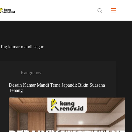
Skip
to
content
Tag
kamar mandi segar
Kangrenov
Desain Kamar Mandi Tema Japandi: Bikin Suasana
Tenang