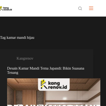
Skip
to
content
Tag
kamar mandi hijau
Kangrenov
Desain Kamar Mandi Tema Japandi: Bikin Suasana
Tenang