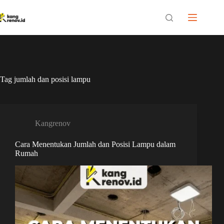
Skip
to
content
Tag
jumlah dan posisi lampu
Kangrenov
Cara Menentukan Jumlah dan Posisi Lampu dalam
Rumah