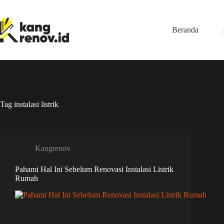
Skip
to
content
Beranda
Tag
instalasi listrik
Kangrenov
Pahami Hal Ini Sebelum Renovasi Instalasi Listrik
Rumah