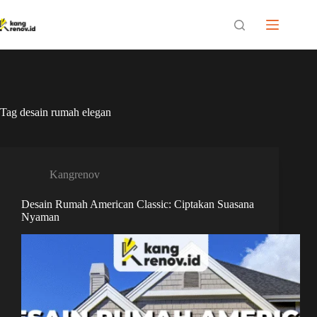
Skip
to
content
Tag
desain rumah elegan
Kangrenov
Desain Rumah American Classic: Ciptakan Suasana
Nyaman