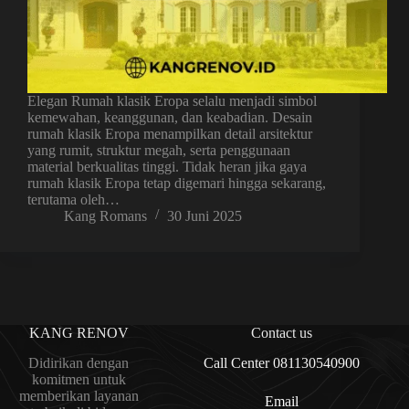
Elegan Rumah klasik Eropa selalu menjadi simbol
kemewahan, keanggunan, dan keabadian. Desain
rumah klasik Eropa menampilkan detail arsitektur
yang rumit, struktur megah, serta penggunaan
material berkualitas tinggi. Tidak heran jika gaya
rumah klasik Eropa tetap digemari hingga sekarang,
terutama oleh…
Kang Romans
30 Juni 2025
KANG RENOV
Contact us
Didirikan dengan
Call Center 081130540900
komitmen untuk
memberikan layanan
Email