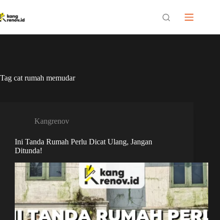
Skip
to
content
Tag
cat rumah memudar
Kangrenov
Ini Tanda Rumah Perlu Dicat Ulang, Jangan
Ditunda!