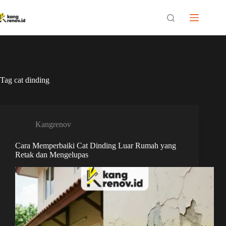
Skip
to
content
Tag
cat dinding
Kangrenov
Cara Memperbaiki Cat Dinding Luar Rumah yang
Retak dan Mengelupas