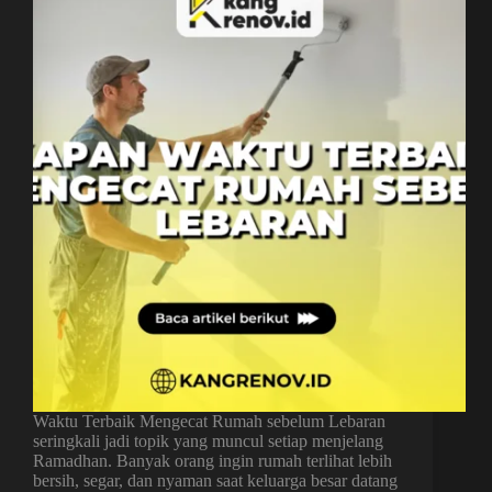
Waktu Terbaik Mengecat Rumah sebelum Lebaran
seringkali jadi topik yang muncul setiap menjelang
Ramadhan. Banyak orang ingin rumah terlihat lebih
bersih, segar, dan nyaman saat keluarga besar datang