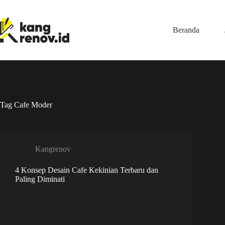
Skip
to
content
Beranda
Tag
Cafe Moder
Kangrenov
4 Konsep Desain Cafe Kekinian Terbaru dan
Paling Diminati