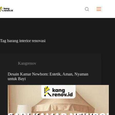
Skip
to
content
Tag
barang interior renovasi
Kangrenov
Desain Kamar Newborn: Estetik, Aman, Nyaman
untuk Bayi