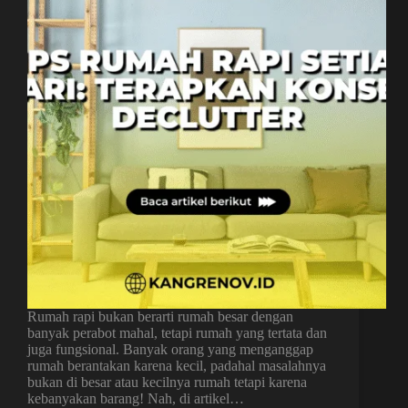
Rumah rapi bukan berarti rumah besar dengan
banyak perabot mahal, tetapi rumah yang tertata dan
juga fungsional. Banyak orang yang menganggap
rumah berantakan karena kecil, padahal masalahnya
bukan di besar atau kecilnya rumah tetapi karena
kebanyakan barang! Nah, di artikel…