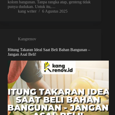
kolom bangunan. Tanpa rangka atap, genteng tidak
punya dudukan. Untuk itu,…
kang writer
6 Agustus 2025
Kangrenov
Hitung Takaran Ideal Saat Beli Bahan Bangunan –
Jangan Asal Beli!