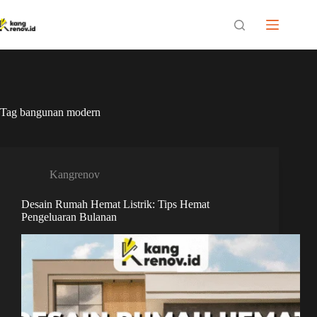
Skip
to
content
Tag
bangunan modern
Kangrenov
Desain Rumah Hemat Listrik: Tips Hemat
Pengeluaran Bulanan