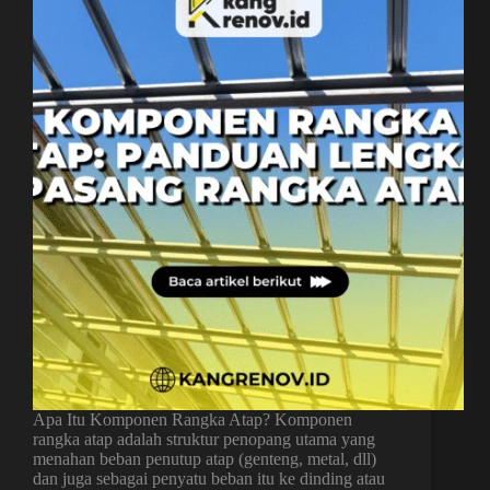
Apa Itu Komponen Rangka Atap? Komponen
rangka atap adalah struktur penopang utama yang
menahan beban penutup atap (genteng, metal, dll)
dan juga sebagai penyatu beban itu ke dinding atau