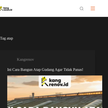
Skip
to
content
Tag
atap
Kangrenov
Ini Cara Bangun Atap Gudang Agar Tidak Panas!