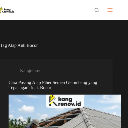
Skip
to
content
Tag
Atap Anti Bocor
Kangrenov
Cara Pasang Atap Fiber Semen Gelombang yang
Tepat agar Tidak Bocor