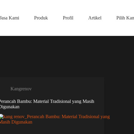
Jasa Kami
Produk
Profil
Artikel
Pilih Ka
Kangrenov
Perancah Bambu: Material Tradisional yang Masih
Digunakan