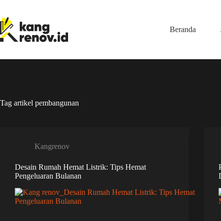
Skip
to
content
Beranda
Tag
artikel pembangunan
Kangrenov
Desain Rumah Hemat Listrik: Tips Hemat
Pengeluaran Bulanan