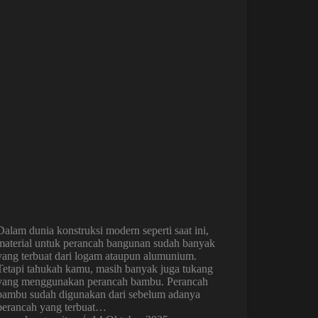
Dalam dunia konstruksi modern seperti saat ini,
material untuk perancah bangunan sudah banyak
yang terbuat dari logam ataupun alumunium.
Tetapi tahukah kamu, masih banyak juga tukang
yang menggunakan perancah bambu. Perancah
bambu sudah digunakan dari sebelum adanya
perancah yang terbuat…