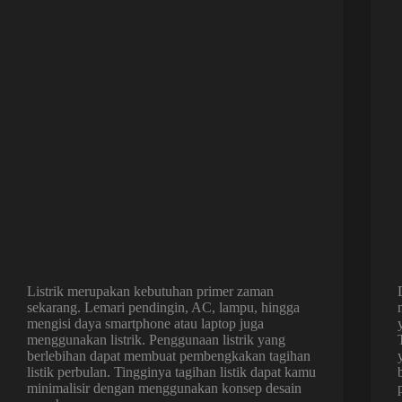
Listrik merupakan kebutuhan primer zaman
sekarang. Lemari pendingin, AC, lampu, hingga
mengisi daya smartphone atau laptop juga
menggunakan listrik. Penggunaan listrik yang
berlebihan dapat membuat pembengkakan tagihan
listik perbulan. Tingginya tagihan listik dapat kamu
minimalisir dengan menggunakan konsep desain